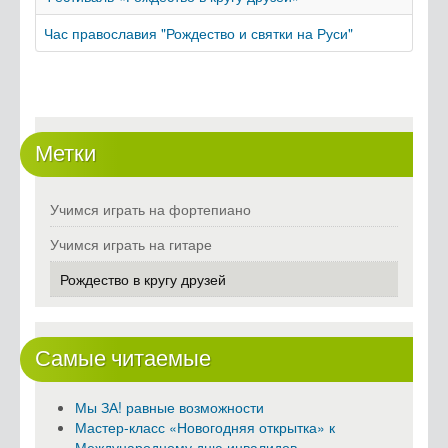
Час православия "Рождество и святки на Руси"
Метки
Учимся играть на фортепиано
Учимся играть на гитаре
Рождество в кругу друзей
Самые читаемые
Мы ЗА! равные возможности
Мастер-класс «Новогодняя открытка» к
Международному дню инвалидов